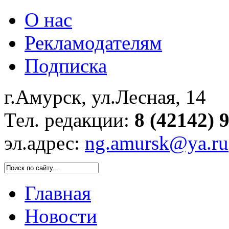
О нас
Рекламодателям
Подписка
г.Амурск, ул.Лесная, 14
Тел. редакции:
8 (42142) 
эл.адрес:
ng.amursk@ya.ru
Главная
Новости