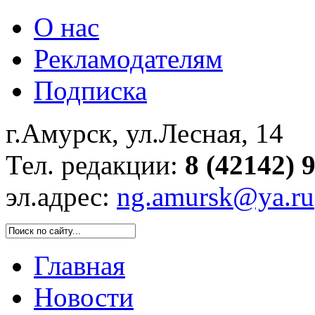
О нас
Рекламодателям
Подписка
г.Амурск, ул.Лесная, 14
Тел. редакции:
8 (42142) 
эл.адрес:
ng.amursk@ya.ru
Главная
Новости