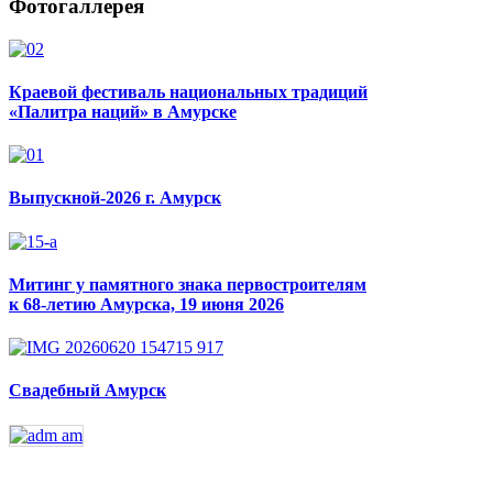
Фотогаллерея
Краевой фестиваль национальных традиций
«Палитра наций» в Амурске
Выпускной-2026 г. Амурск
Митинг у памятного знака первостроителям
к 68-летию Амурска, 19 июня 2026
Свадебный Амурск