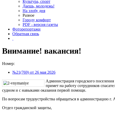
Культура, спорт
Даешь, молодежь!
На злобу дня
Разное
Городу комфорт
PDF - версия газеты
Фоторепортажи
Обратная связь
Внимание! вакансия!
Номер:
№21(769) от 26 мая 2026
Администрация городского поселения 
примет на работу сотрудников спасат
судном и с навыками оказания первой помощи.
По вопросам трудоустройства обращаться в администрацию г. 
Отдел гражданской защиты,