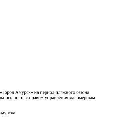
«Город Амурск» на период пляжного сезона
ельного поста с правом управления маломерным
Амурска