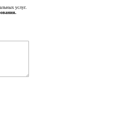
альных услуг.
ования.