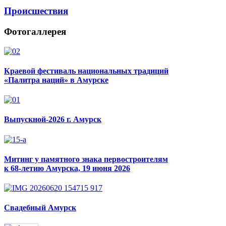
Происшествия
Фотогаллерея
Краевой фестиваль национальных традиций
«Палитра наций» в Амурске
Выпускной-2026 г. Амурск
Митинг у памятного знака первостроителям
к 68-летию Амурска, 19 июня 2026
Свадебный Амурск