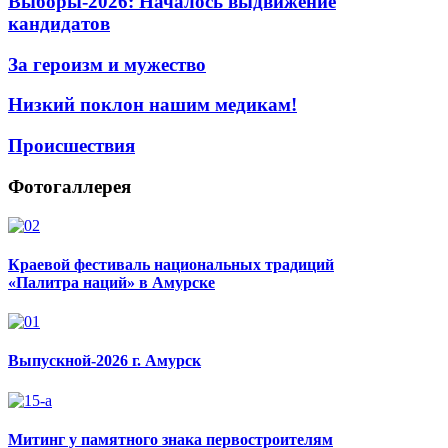
Выборы-2026: Началось выдвижение
кандидатов
За героизм и мужество
Низкий поклон нашим медикам!
Происшествия
Фотогаллерея
Краевой фестиваль национальных традиций
«Палитра наций» в Амурске
Выпускной-2026 г. Амурск
Митинг у памятного знака первостроителям