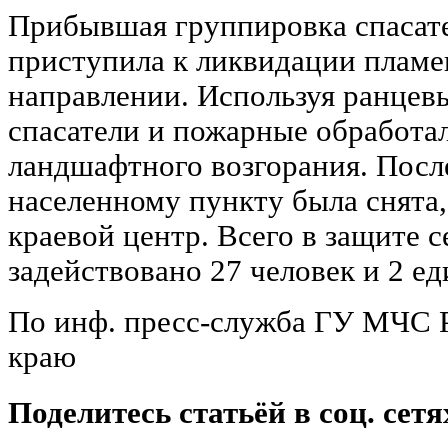
Прибывшая группировка спасате
приступила к ликвидации плам
направлении. Используя ранцев
спасатели и пожарные обработа
ландшафтного возгорания. После
населенному пункту была снята,
краевой центр. Всего в защите 
задействовано 27 человек и 2 е
По инф. пресс-служба ГУ МЧС 
краю
Поделитесь статьёй в соц. сетя