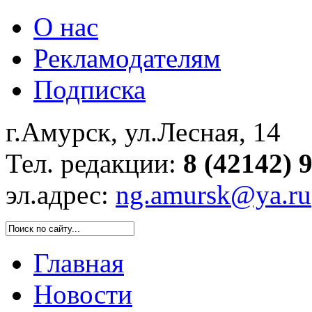
О нас
Рекламодателям
Подписка
г.Амурск, ул.Лесная, 14
Тел. редакции:
8 (42142) 
эл.адрес:
ng.amursk@ya.ru
Главная
Новости