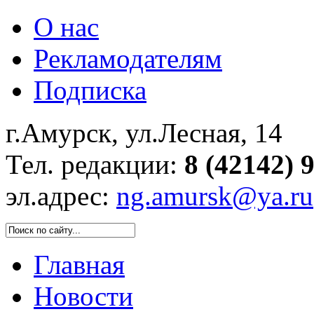
О нас
Рекламодателям
Подписка
г.Амурск, ул.Лесная, 14
Тел. редакции:
8 (42142) 
эл.адрес:
ng.amursk@ya.ru
Главная
Новости