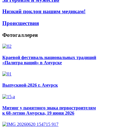
Низкий поклон нашим медикам!
Происшествия
Фотогаллерея
Краевой фестиваль национальных традиций
«Палитра наций» в Амурске
Выпускной-2026 г. Амурск
Митинг у памятного знака первостроителям
к 68-летию Амурска, 19 июня 2026