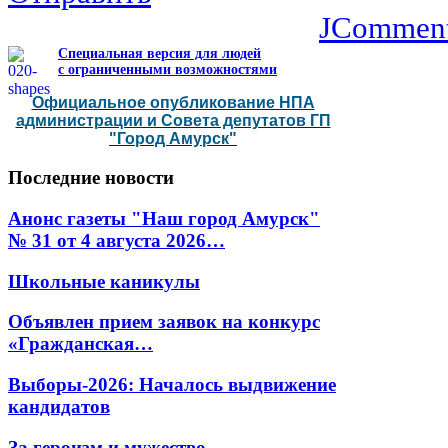
JCommen
Специальная версия для людей
с ограниченными возможностями
Официальное опубликование НПА
администрации и Совета депутатов ГП
"Город Амурск"
Последние
новости
Анонс газеты "Наш город Амурск"
№ 31 от 4 августа 2026…
Школьные каникулы
Объявлен прием заявок на конкурс
«Гражданская…
Выборы-2026: Началось выдвижение
кандидатов
За героизм и мужество