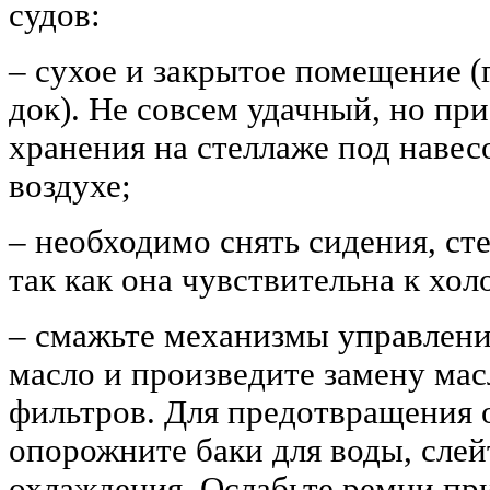
судов:
‒ сухое и закрытое помещение (г
док). Не совсем удачный, но п
хранения на стеллаже под навес
воздухе;
‒ необходимо снять сидения, сте
так как она чувствительна к хол
‒ смажьте механизмы управления
масло и произведите замену мас
фильтров. Для предотвращения 
опорожните баки для воды, слей
охлаждения. Ослабьте ремни пр