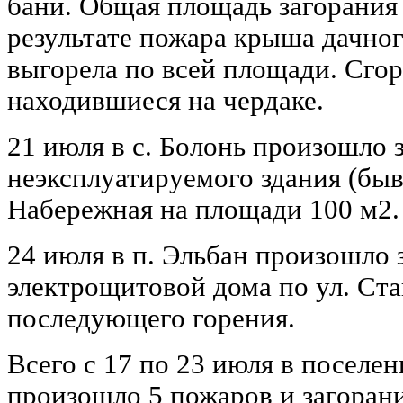
бани. Общая площадь загорания 
результате пожара крыша дачно
выгорела по всей площади. Сго
находившиеся на чердаке.
21 июля в с. Болонь произошло 
неэксплуатируемого здания (бы
Набережная на площади 100 м2.
24 июля в п. Эльбан произошло 
электрощитовой дома по ул. Ста
последующего горения.
Всего с 17 по 23 июля в поселе
произошло 5 пожаров и загораний