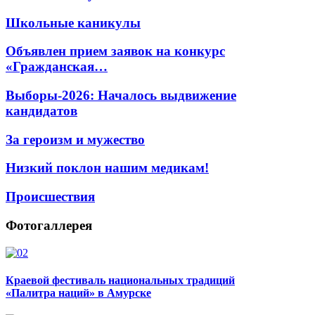
Школьные каникулы
Объявлен прием заявок на конкурс
«Гражданская…
Выборы-2026: Началось выдвижение
кандидатов
За героизм и мужество
Низкий поклон нашим медикам!
Происшествия
Фотогаллерея
Краевой фестиваль национальных традиций
«Палитра наций» в Амурске