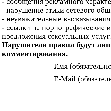
- сообщения рекламного характе
- нарушение этики сетевого общ
- неуважительные высказывания 
- ссылки на порнографические 
предложения сексуальных услуг.
Нарушители правил будут ли
комментирования.
Имя (обязательно
E-Mail (обязател