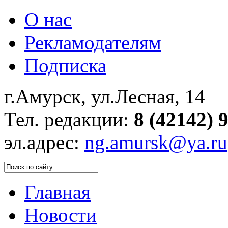
О нас
Рекламодателям
Подписка
г.Амурск, ул.Лесная, 14
Тел. редакции:
8 (42142) 
эл.адрес:
ng.amursk@ya.ru
Главная
Новости