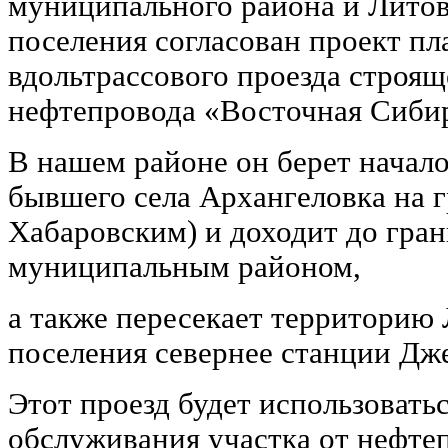
муниципального района и Литов
поселения согласован проект п
вдольтрассового проезда строящ
нефтепровода «Восточная Сибир
В нашем районе он берет начало 
бывшего села Архангеловка на г
Хабаровским) и доходит до гра
муниципальным районом,
а также пересекает территорию 
поселения севернее станции Дж
Этот проезд будет использовать
обслуживания участка от нефт