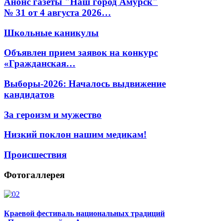
Анонс газеты "Наш город Амурск"
№ 31 от 4 августа 2026…
Школьные каникулы
Объявлен прием заявок на конкурс
«Гражданская…
Выборы-2026: Началось выдвижение
кандидатов
За героизм и мужество
Низкий поклон нашим медикам!
Происшествия
Фотогаллерея
Краевой фестиваль национальных традиций