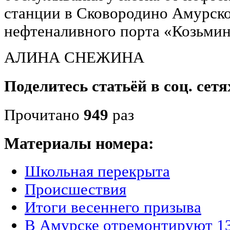
станции в Сковородино Амурско
нефтеналивного порта «Козьмин
АЛИНА СНЕЖИНА
Поделитесь статьёй в соц. сетя
Прочитано
949
раз
Материалы номера:
Школьная перекрыта
Происшествия
Итоги весеннего призыва
В Амурске отремонтируют 13