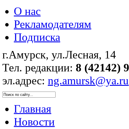
О нас
Рекламодателям
Подписка
г.Амурск, ул.Лесная, 14
Тел. редакции:
8 (42142) 
эл.адрес:
ng.amursk@ya.ru
Главная
Новости