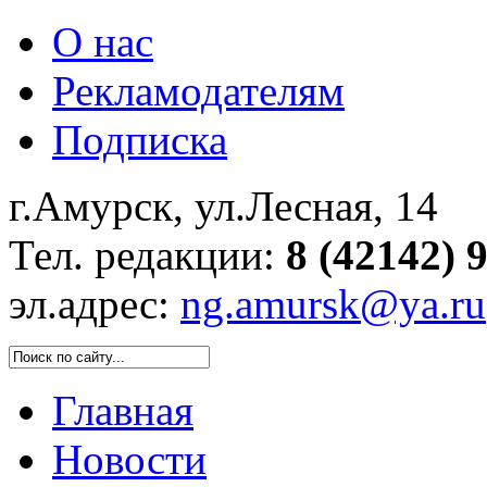
О нас
Рекламодателям
Подписка
г.Амурск, ул.Лесная, 14
Тел. редакции:
8 (42142) 
эл.адрес:
ng.amursk@ya.ru
Главная
Новости