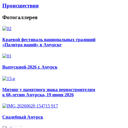
Происшествия
Фотогаллерея
Краевой фестиваль национальных традиций
«Палитра наций» в Амурске
Выпускной-2026 г. Амурск
Митинг у памятного знака первостроителям
к 68-летию Амурска, 19 июня 2026
Свадебный Амурск