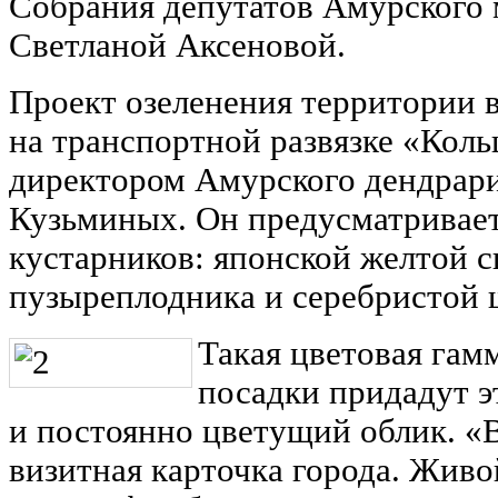
Собрания депутатов Амурского
Светланой Аксеновой.
Проект озеленения территории 
на транспортной развязке «Коль
директором Амурского дендрар
Кузьминых. Он предусматривае
кустарников: японской желтой с
пузыреплодника и серебристой 
Такая цветовая гам
посадки придадут 
и постоянно цветущий облик. «В
визитная карточка города. Живо