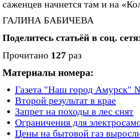
саженцев начнется там и на «Ко
ГАЛИНА БАБИЧЕВА
Поделитесь статьёй в соц. сетя
Прочитано
127
раз
Материалы номера:
Газета "Наш город Амурск" №
Второй результат в крае
Запрет на походы в лес снят
Ограничения для электросам
Цены на бытовой газ выросли