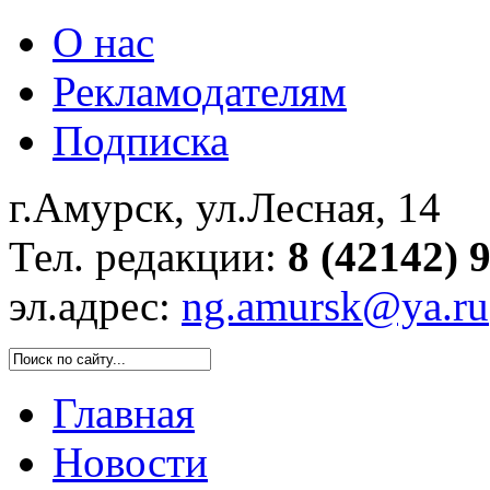
О нас
Рекламодателям
Подписка
г.Амурск, ул.Лесная, 14
Тел. редакции:
8 (42142) 
эл.адрес:
ng.amursk@ya.ru
Главная
Новости