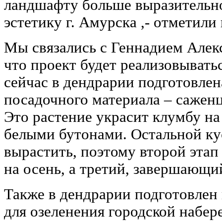
ландшафту больше выразительн
эстетику г. Амурска ,- отметили
Мы связались с Геннадием Алек
что проект будет реализовываться
сейчас в дендрарии подготовлен
посадочного материала – сажен
Это растение украсит клумбу н
белыми бутонами. Остальной ку
вырастить, поэтому второй этап
на осень, а третий, завершающий
Также в дендрарии подготовлен
для озеленения городской набе