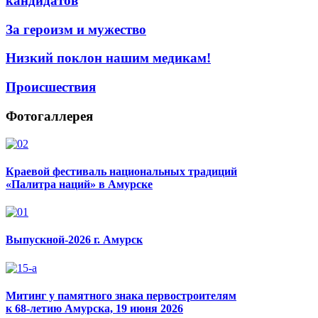
кандидатов
За героизм и мужество
Низкий поклон нашим медикам!
Происшествия
Фотогаллерея
Краевой фестиваль национальных традиций
«Палитра наций» в Амурске
Выпускной-2026 г. Амурск
Митинг у памятного знака первостроителям
к 68-летию Амурска, 19 июня 2026