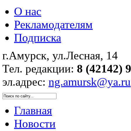
О нас
Рекламодателям
Подписка
г.Амурск, ул.Лесная, 14
Тел. редакции:
8 (42142) 
эл.адрес:
ng.amursk@ya.ru
Главная
Новости