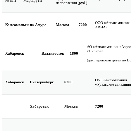
№ П/П
Маршруты
направлении (руб.)
ООО «Авиакомпания
Комсомольск-на-Амуре
Москва
7200
АВИА»
АО «Авиакомпания «Аэроф
«Сибирь»
Хабаровск
Владивосток
1800
(для перевозки детей во В
ОАО Авиакомпания
Хабаровск
Екатеринбург
6200
«Уральские авиалини
Хабаровск
Москва
7200