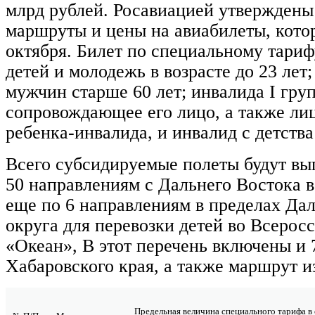
млрд рублей. Росавиацией утверждены
маршруты и цены на авиабилеты, котор
октября. Билет по специальному тари
детей и молодежь в возрасте до 23 лет
мужчин старше 60 лет; инвалида I гру
сопровождающее его лицо, а также л
ребенка-инвалида, и инвалид с детства 
Всего субсидируемые полеты будут вы
50 направлениям с Дальнего Востока в
еще по 6 направлениям в пределах Да
округа для перевозки детей во Всерос
«Океан», В этот перечень включены и 
Хабаровского края, а также маршрут и
Предельная величина специального тарифа в