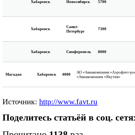
Хабаровск
Новосибирск
5700
Санкт-
Хабаровск
7300
Петербург
Хабаровск
Симферополь
8000
АО «Авиакомпания «Аэрофлот-рос
Магадан
Хабаровск
4000
«Авиакомпания «Якутия»
Источник:
http://www.favt.ru
Поделитесь статьёй в соц. сетя
Прочитано
1138
раз