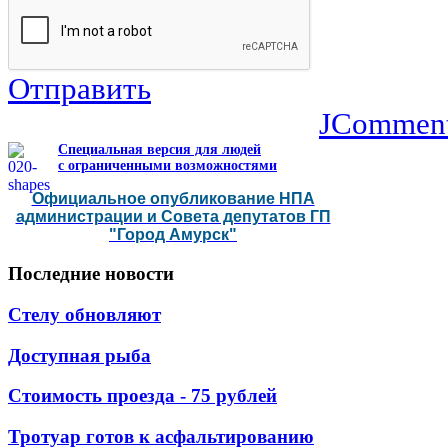
Отправить
JCommen
Специальная версия для людей
с ограниченными возможностями
Официальное опубликование НПА
администрации и Совета депутатов ГП
"Город Амурск"
Последние
новости
Стелу обновляют
Доступная рыба
Стоимость проезда - 75 рублей
Тротуар готов к асфальтированию