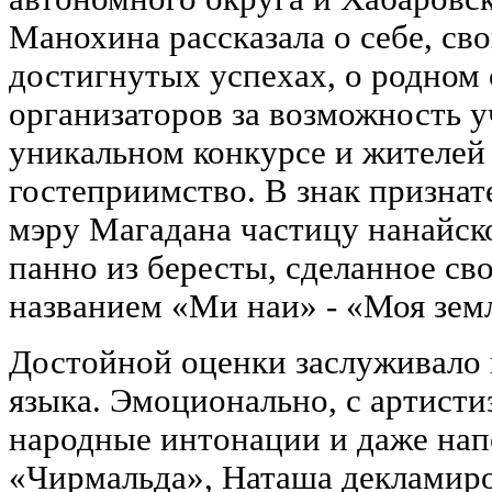
Манохина рассказала о себе, св
достигнутых успехах, о родном 
организаторов за возможность у
уникальном конкурсе и жителей
гостеприимство. В знак признат
мэру Магадана частицу нанайско
панно из бересты, сделанное св
названием «Ми наи» - «Моя зем
Достойной оценки заслуживало 
языка. Эмоционально, с артисти
народные интонации и даже нап
«Чирмальда», Наташа декламиро