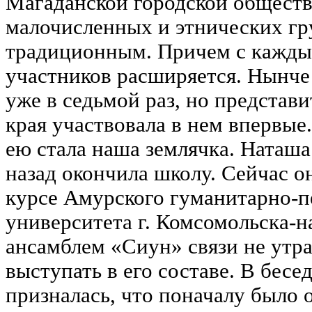
Магаданской городской общест
малочисленных и этнических гр
традиционным. Причем с каждым
участников расширяется. Нынче
уже в седьмой раз, но представ
края участвовала в нем впервые
ею стала наша землячка. Наташа 
назад окончила школу. Сейчас о
курсе Амурского гуманитарно-п
университета г. Комсомольска-н
ансамблем «Сиун» связи не утра
выступать в его составе. В бесе
призналась, что поначалу было 