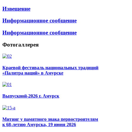
Извещение
Информационное сообщение
Информационное сообщение
Фотогаллерея
Краевой фестиваль национальных традиций
«Палитра наций» в Амурске
Выпускной-2026 г. Амурск
Митинг у памятного знака первостроителям
к 68-летию Амурска, 19 июня 2026