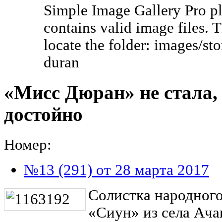
Simple Image Gallery Pro pl
contains valid image files. 
locate the folder: images/st
duran
«Мисс Дюран» не стала,
достойно
Номер:
№13 (291) от 28 марта 2017
Солистка народного
«Сиун» из села Ача