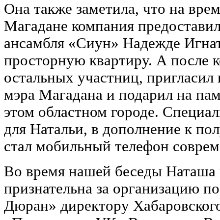
Она также заметила, что на вре
Магадане компания предоставил
ансамбля «Сиун» Надежде Игна
просторную квартиру. А после к
остальных участниц, пригласил 
мэра Магадана и подарил на па
этом областном городе. Специа
для Натальи, в дополнение к по
стал мобильный телефон соврем
Во время нашей беседы Наташа
признательна за организацию п
Дюран» директору Хабаровског