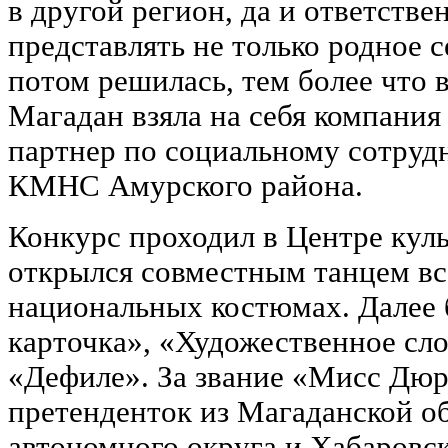
в другой регион, да и ответстве
представлять не только родное се
потом решилась, тем более что в
Магадан взяла на себя компания
партнер по социальному сотруд
КМНС Амурского района.
Конкурс проходил в Центре кул
открылся совместным танцем вс
национальных костюмах. Далее
карточка», «Художественное сло
«Дефиле». За звание «Мисс Дюр
претенденток из Магаданской об
автономного округа и Хабаровск