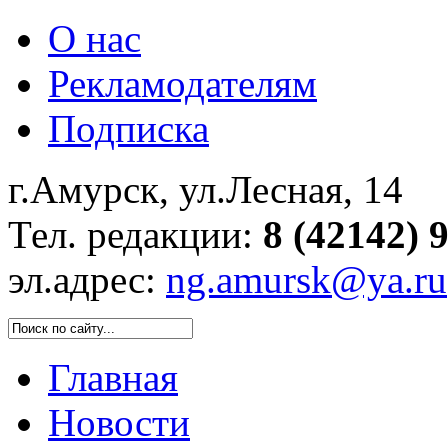
О нас
Рекламодателям
Подписка
г.Амурск, ул.Лесная, 14
Тел. редакции:
8 (42142) 
эл.адрес:
ng.amursk@ya.ru
Главная
Новости