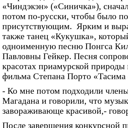
«Чиндэкэн» («Синичка»), сначал
потом по-русски, чтобы было п
присутствующим. Ярким и выра
также танец «Кукушка», которы
одноименную песню Понгса Ки
Павловны Гейкер. Песня сопров
красотах приамурской природы 
фильма Степана Порто «Тасима 
- Ко мне потом подходили член
Магадана и говорили, что музык
завораживающе красивой,- говор
После завершения конкурсной 