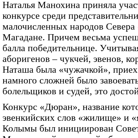
Наталья Манохина приняла учас
конкурсе среди представительн
малочисленных народов Севера
Магадане. Причем весьма успеш
балла победительнице. Учитыва
аборигенов – чукчей, эвенов, ко
Наташа была «чужачкой», приех
намного сложней было завоеват
болельщиков и судей, это достой
Конкурс «Дюран», название кот
эвенкийских слов «жилище» и «я
Колымы был инициирован Сове