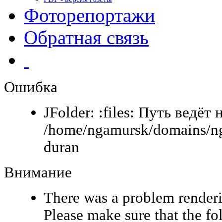
Фоторепортажи
Обратная связь
Ошибка
JFolder: :files: Путь ведёт 
/home/ngamursk/domains/ng
duran
Внимание
There was a problem renderi
Please make sure that the fo