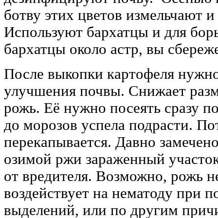
ботву этих цветов измельчают и
Используют бархатцы и для борь
бархатцы около астр, вы сбереж
После выкопки картофеля нужно
улучшения почвы. Снижает раз
рожь. Её нужно посеять сразу п
до морозов успела подрасти. По
перекапывается. Давно замечено
озимой ржи зараженный участок
от вредителя. Возможно, рожь 
воздействует на нематоду при 
выделений, или по другим причи