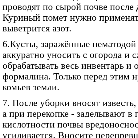
проводят по сырой почве после 
Куриный помет нужно применять
выветрится азот.
6.Кусты, заражённые нематодой
аккуратно уносить с огорода и 
обрабатывать весь инвентарь и 
формалина. Только перед этим н
комьев земли.
7. После уборки вносят известь,
а при перекопке - заделывают в
кислотности почвы вредоноснос
усиливается. Вносите перепревш