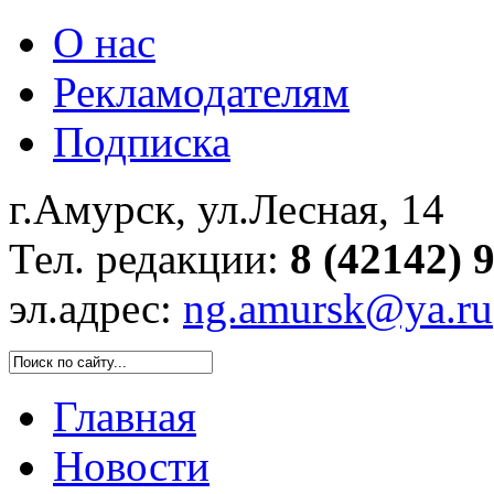
О нас
Рекламодателям
Подписка
г.Амурск, ул.Лесная, 14
Тел. редакции:
8 (42142) 
эл.адрес:
ng.amursk@ya.ru
Главная
Новости