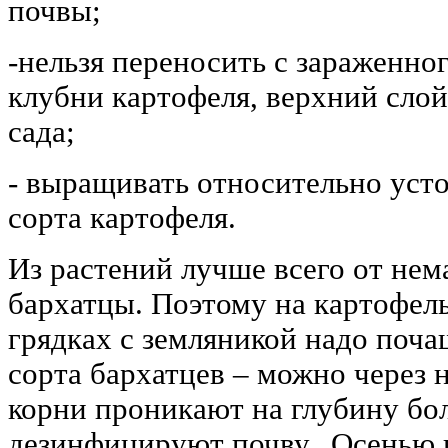
почвы;
-нельзя переносить с зараженног
клубни картофеля, верхний слой
сада;
- выращивать относительно уст
сорта картофеля.
Из растений лучше всего от не
бархатцы. Поэтому на картофель
грядках с земляникой надо поча
сорта бархатцев – можно через 
корни проникают на глубину бо
дезинфицируют почву. Осенью 