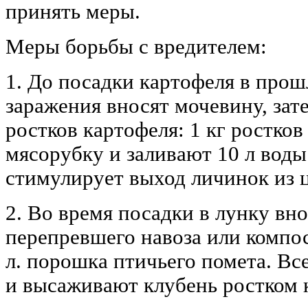
принять меры.
Меры борьбы с вредителем:
1. До посадки картофеля в прош
заражения вносят мочевину, за
ростков картофеля: 1 кг ростко
мясорубку и заливают 10 л воды 
стимулирует выход личинок из ц
2. Во время посадки в лунку внос
перепревшего навоза или компост
л. порошка птичьего помета. Вс
и высаживают клубень ростком 