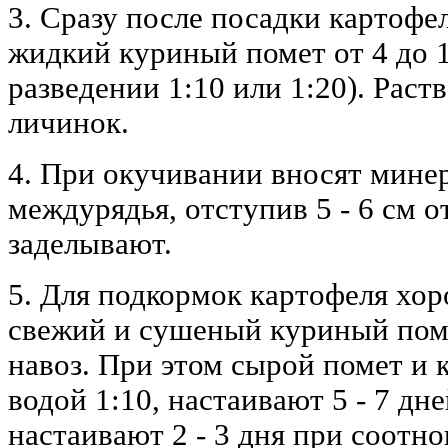
3. Сразу после посадки картофел
жидкий куриный помет от 4 до 10
разведении 1:10 или 1:20). Раст
личинок.
4. При окучивании вносят мине
междурядья, отступив 5 - 6 см от
заделывают.
5. Для подкормок картофеля хо
свежий и сушеный куриный поме
навоз. При этом сырой помет и 
водой 1:10, настаивают 5 - 7 дн
настаивают 2 - 3 дня при соотн