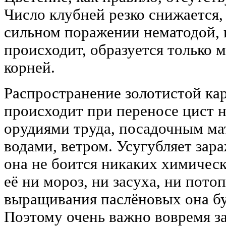
Число клубней резко снижается,
сильном поражении нематодой, 
происходит, образуется только 
корней.
Распространение золотистой ка
происходит при переносе цист н
орудиями труда, посадочным м
водами, ветром. Усугубляет зар
она не боится никаких химическ
её ни мороз, ни засуха, ни потоп
выращивания паслёновых она буд
Поэтому очень важно вовремя з