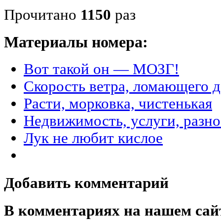
Прочитано
1150
раз
Материалы номера:
Вот такой он — МОЗГ!
Скорость ветра, ломающего д
Расти, морковка, чистенькая
Недвижимость, услуги, разн
Лук не любит кислое
Добавить комментарий
В комментариях на нашем сай