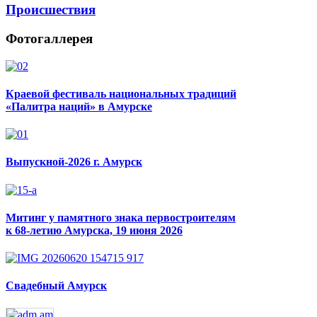
Происшествия
Фотогаллерея
Краевой фестиваль национальных традиций
«Палитра наций» в Амурске
Выпускной-2026 г. Амурск
Митинг у памятного знака первостроителям
к 68-летию Амурска, 19 июня 2026
Свадебный Амурск