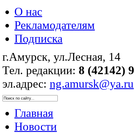
О нас
Рекламодателям
Подписка
г.Амурск, ул.Лесная, 14
Тел. редакции:
8 (42142) 
эл.адрес:
ng.amursk@ya.ru
Главная
Новости