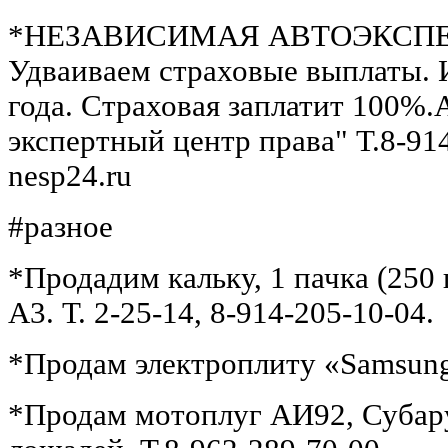
*НЕЗАВИСИМАЯ АВТОЭКСПЕР
Удваиваем страховые выплаты. И
года. Страховая заплатит 100%
экспертный центр права" Т.8-914
nesp24.ru
#разное
*Продадим кальку, 1 пачка (250 
А3. Т. 2-25-14, 8-914-205-10-04.
*Продам электроплиту «Samsung»
*Продам мотоплуг АИ92, Субару,