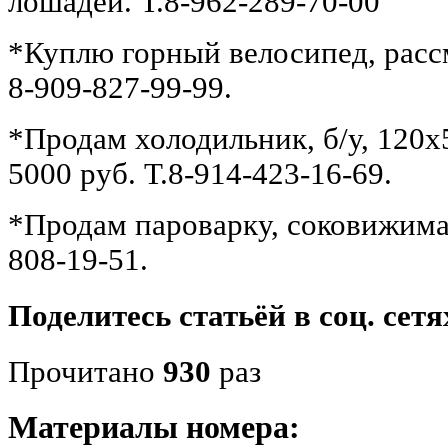
лошадей. Т.8-962-289-70-00
*Куплю горный велосипед, расс
8-909-827-99-99.
*Продам холодильник, б/у, 120х
5000 руб. Т.8-914-423-16-69.
*Продам пароварку, соковижимал
808-19-51.
Поделитесь статьёй в соц. сетя
Прочитано
930
раз
Материалы номера: