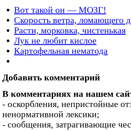
Вот такой он — МОЗГ!
Скорость ветра, ломающего д
Расти, морковка, чистенькая
Лук не любит кислое
Картофельная нематода
Добавить комментарий
В комментариях на нашем сай
- оскорбления, непристойные от
ненормативной лексики;
- сообщения, затрагивающие чес