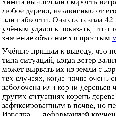
химии вычислили скорость ветра
любое дерево, независимо от ег
или гибкости. Она составила 42 
учёным удалось показать, что с
значение объясняется простым
Учёные пришли к выводу, что н
типа ситуаций, когда ветер вали
может вырвать их из земли с ко
тех случаях, когда почва очень 
заболочена или корни деревьев 
других ситуациях корень дерева
зафиксированным в почве, но пе
Изредка — деформацией кручен