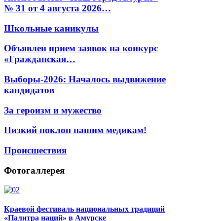
№ 31 от 4 августа 2026…
Школьные каникулы
Объявлен прием заявок на конкурс
«Гражданская…
Выборы-2026: Началось выдвижение
кандидатов
За героизм и мужество
Низкий поклон нашим медикам!
Происшествия
Фотогаллерея
Краевой фестиваль национальных традиций
«Палитра наций» в Амурске