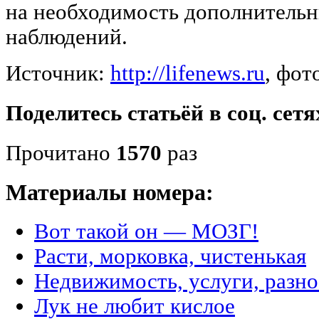
на необходимость дополнительн
наблюдений.
Источник:
http://lifenews.ru
, фо
Поделитесь статьёй в соц. сетя
Прочитано
1570
раз
Материалы номера:
Вот такой он — МОЗГ!
Расти, морковка, чистенькая
Недвижимость, услуги, разн
Лук не любит кислое