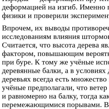
деформацией на изгиб. Именно 
физики и проверили эксперимен
Впрочем, их выводы противореч
исследованиям влияния штормово
Считается, что высота дерева я
фактором, повышающим вероятн
при буре. К тому же учёные исп
деревянные балки, а в условиях
деревьях всегда есть множество 
учёные предполагали, что ветер
и равномерно на балку, тогда ка
перемежающимися порывами. Вс