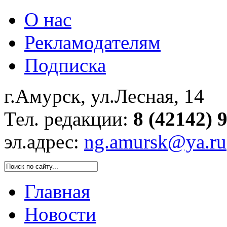
О нас
Рекламодателям
Подписка
г.Амурск, ул.Лесная, 14
Тел. редакции:
8 (42142) 
эл.адрес:
ng.amursk@ya.ru
Главная
Новости