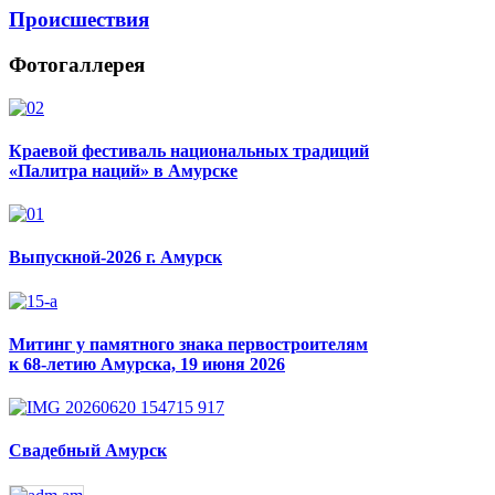
Происшествия
Фотогаллерея
Краевой фестиваль национальных традиций
«Палитра наций» в Амурске
Выпускной-2026 г. Амурск
Митинг у памятного знака первостроителям
к 68-летию Амурска, 19 июня 2026
Свадебный Амурск