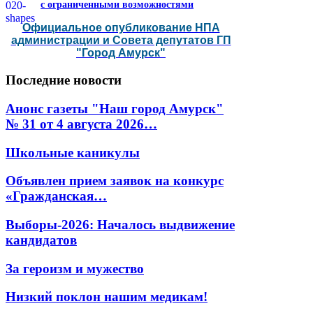
с ограниченными возможностями
Официальное опубликование НПА
администрации и Совета депутатов ГП
"Город Амурск"
Последние
новости
Анонс газеты "Наш город Амурск"
№ 31 от 4 августа 2026…
Школьные каникулы
Объявлен прием заявок на конкурс
«Гражданская…
Выборы-2026: Началось выдвижение
кандидатов
За героизм и мужество
Низкий поклон нашим медикам!