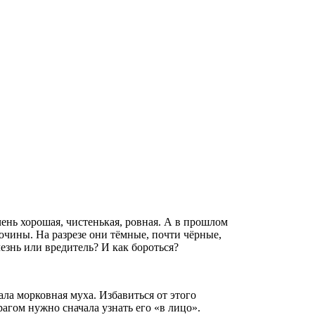
чень хорошая, чистенькая, ровная. А в прошлом
очины. На разрезе они тёмные, почти чёрные,
лезнь или вредитель? И как бороться?
ла морковная муха. Избавиться от этого
агом нужно сначала узнать его «в лицо».