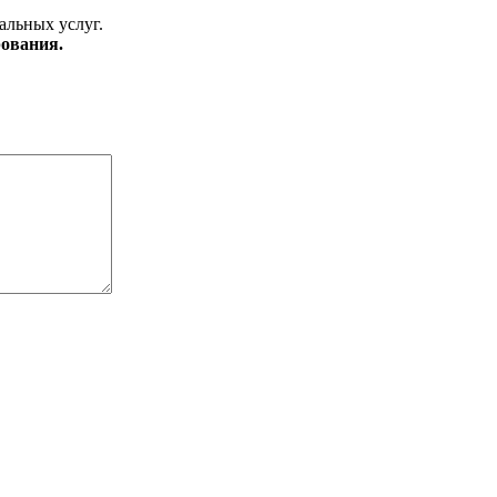
альных услуг.
ования.