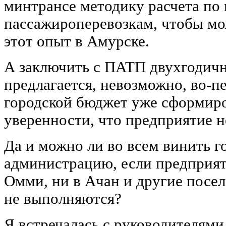
минтрансе методику расчета по
пассажироперевозкам, чтобы м
этот опыт в Амурске.
А заключить с ПАТП двухгодичн
предлагается, невозможно, во-п
городской бюджет уже сформиров
уверенности, что предприятие н
Да и можно ли во всем винить 
администрацию, если предприяти
Омми, ни в Ачан и другие посе
не выполняются?
Я встречалась с руководителями