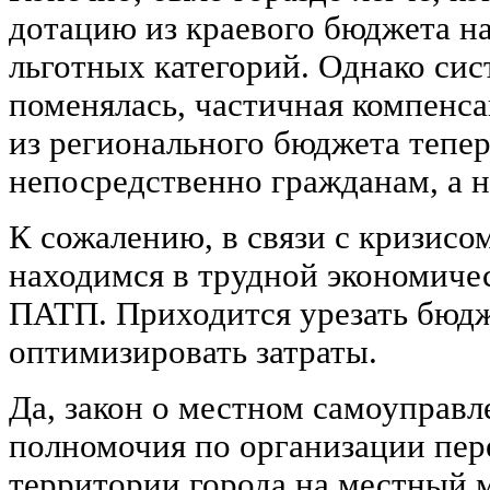
дотацию из краевого бюджета н
льготных категорий. Однако сис
поменялась, частичная компенс
из регионального бюджета тепе
непосредственно гражданам, а 
К сожалению, в связи с кризисо
находимся в трудной экономичес
ПАТП. Приходится урезать бюд
оптимизировать затраты.
Да, закон о местном самоуправл
полномочия по организации пер
территории города на местный 