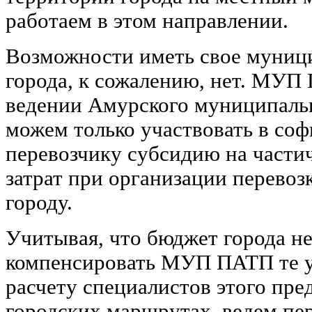
работаем в этом направлении.
Возможности иметь свое муниц
города, к сожалению, нет. МУП
ведении Амурского муниципальн
можем только участвовать в со
перевозчику субсидию на част
затрат при организации перевоз
городу.
Учитывая, что бюджет города н
компенсировать МУП ПАТП те у
расчету специалистов этого пре
городских маршрутах, ведем пе