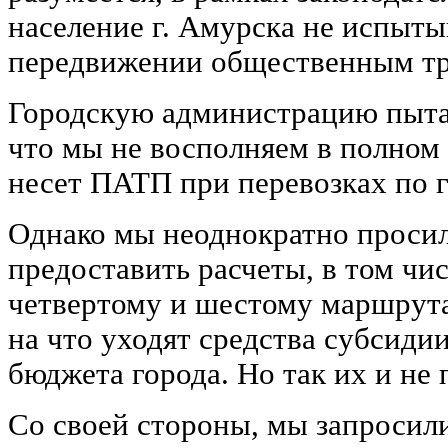
население г. Амурска не испыты
передвижении общественным тр
Городскую администрацию пыта
что мы не восполняем в полном
несет ПАТП при перевозках по 
Однако мы неоднократно проси
предоставить расчеты, в том чис
четвертому и шестому маршрута
на что уходят средства субсиди
бюджета города. Но так их и не
Со своей стороны, мы запросил