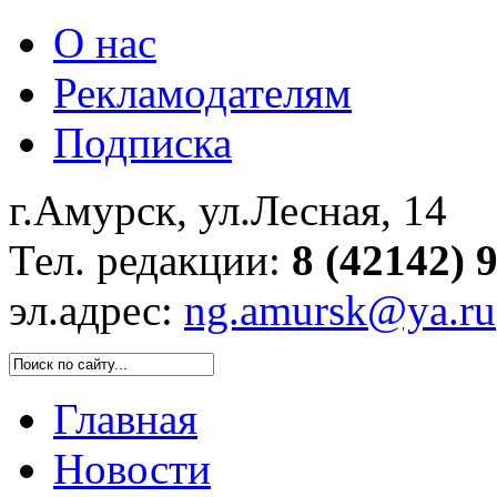
О нас
Рекламодателям
Подписка
г.Амурск, ул.Лесная, 14
Тел. редакции:
8 (42142) 
эл.адрес:
ng.amursk@ya.ru
Главная
Новости