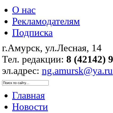
О нас
Рекламодателям
Подписка
г.Амурск, ул.Лесная, 14
Тел. редакции:
8 (42142) 
эл.адрес:
ng.amursk@ya.ru
Главная
Новости