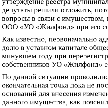
утверждение реестра муниципа
депутаты решили отложить, пот
вопросы в связи с имуществом, 
ООО «УО «Жилфонд» при его со
Как известно, первоначально а
долю в уставном капитале общес
минувшем году при перерегистр
собственников УО «Жилфонд» ее
По данной ситуации проводилис
окончательная точка пока не по
оснований для внесения изменен
данного имущества, как пояснил