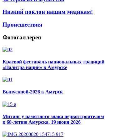
Низкий поклон нашим медикам!
Происшествия
Фотогаллерея
Краевой фестиваль национальных традиций
«Палитра наций» в Амурске
Выпускной-2026 г. Амурск
Митинг у памятного знака первостроителям
к 68-летию Амурска, 19 июня 2026