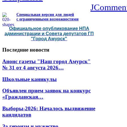
JCommen
Специальная версия для людей
с ограниченными возможностями
Официальное опубликование НПА
администрации и Совета депутатов ГП
"Город Амурск"
Последние
новости
Анонс газеты "Наш город Амурск"
№ 31 от 4 августа 2026…
Школьные каникулы
Объявлен прием заявок на конкурс
«Гражданская…
Выборы-2026: Началось выдвижение
кандидатов
За героизм и мужество