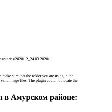
s/stories/2020/12_24.03.2020/1
 make sure that the folder you are using in the
valid image files. The plugin could not locate the
я в Амурском районе: