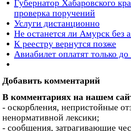
Губернатор Хабаровского кра
проверка поручений
Услуги дистанционно
Не останется ли Амурск без 
К реестру вернутся позже
Авиабилет оплатят только до
Добавить комментарий
В комментариях на нашем сай
- оскорбления, непристойные от
ненормативной лексики;
- сообщения, затрагивающие чес