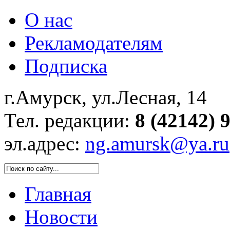
О нас
Рекламодателям
Подписка
г.Амурск, ул.Лесная, 14
Тел. редакции:
8 (42142) 
эл.адрес:
ng.amursk@ya.ru
Главная
Новости