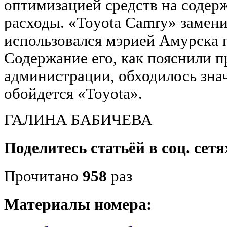
оптимизацией средств на содер
расходы. «Toyota Camry» замен
использовался мэрией Амурска 
Содержание его, как пояснили п
администрации, обходилось зна
обойдется «Toyota».
ГАЛИНА БАБИЧЕВА
Поделитесь статьёй в соц. сетя
Прочитано
958
раз
Материалы номера: