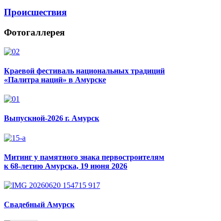
Происшествия
Фотогаллерея
Краевой фестиваль национальных традиций
«Палитра наций» в Амурске
Выпускной-2026 г. Амурск
Митинг у памятного знака первостроителям
к 68-летию Амурска, 19 июня 2026
Свадебный Амурск