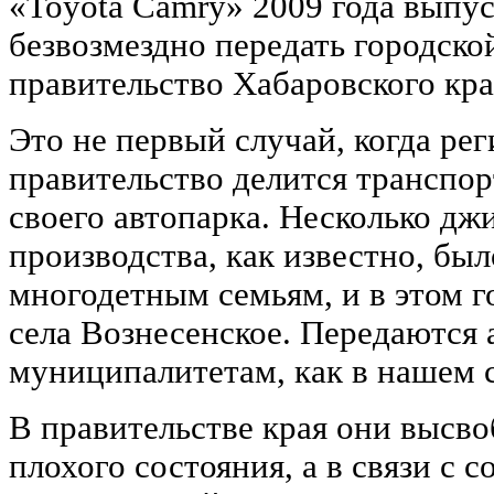
«Toyota Camry» 2009 года выпу
безвозмездно передать городск
правительство Хабаровского кра
Это не первый случай, когда ре
правительство делится транспо
своего автопарка. Несколько дж
производства, как известно, бы
многодетным семьям, и в этом г
села Вознесенское. Передаются 
муниципалитетам, как в нашем с
В правительстве края они высво
плохого состояния, а в связи с 