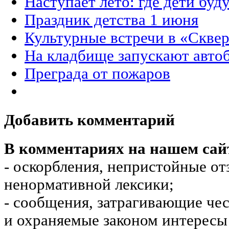
Наступает лето: где дети буд
Праздник детства 1 июня
Культурные встречи в «Сквер
На кладбище запускают авто
Преграда от пожаров
Добавить комментарий
В комментариях на нашем сай
- оскорбления, непристойные от
ненормативной лексики;
- сообщения, затрагивающие чес
и охраняемые законом интересы 