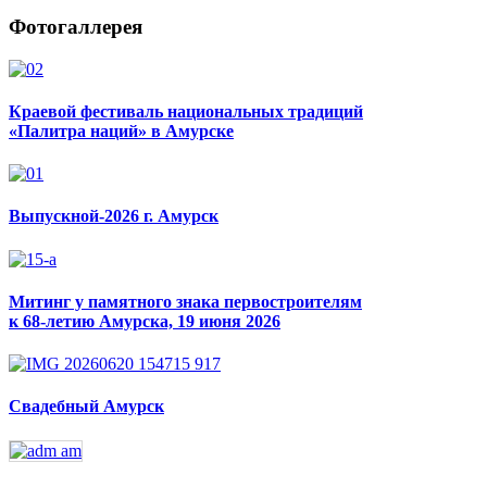
Фотогаллерея
Краевой фестиваль национальных традиций
«Палитра наций» в Амурске
Выпускной-2026 г. Амурск
Митинг у памятного знака первостроителям
к 68-летию Амурска, 19 июня 2026
Свадебный Амурск