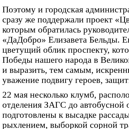
Поэтому и городская администра
сразу же поддержали проект «Ц
которым обратилась руководите
«ДаДобро» Елизавета Бельды. Ег
цветущий облик проспекту, кото
Победы нашего народа в Велико
и выразить, тем самым, искрен
уважение подвигу героев, защи
22 мая несколько клумб, распол
отделения ЗАГС до автобусной 
подготовлены к высадке рассады
рыхлением, выборкой сорной тр