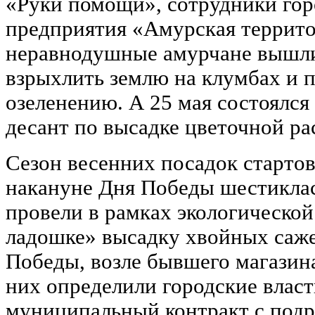
«Руки помощи», сотрудники гор
предприятия «Амурская террито
неравнодушные амурчане вышли
взрыхлить землю на клумбах и п
озеленению. А 25 мая состоялс
десант по высадке цветочной ра
Сезон весенних посадок старто
накануне Дня Победы шестикла
провели в рамках экологической
ладошке» высадку хвойных саже
Победы, возле бывшего магазин
них определили городские власт
муниципальный контракт с подр