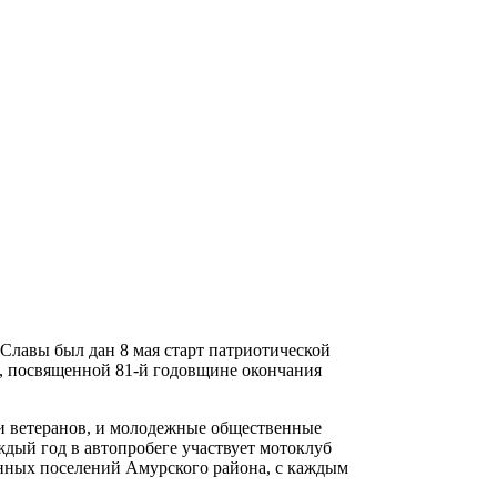
лавы был дан 8 мая старт патриотической
, посвященной 81-й годовщине окончания
 и ветеранов, и молодежные общественные
ждый год в автопробеге участвует мотоклуб
енных поселений Амурского района, с каждым