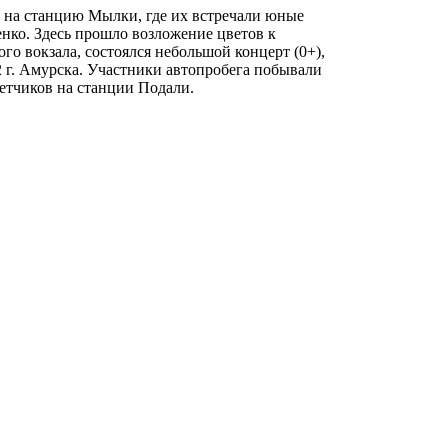
 на станцию Мылки, где их встречали юные
ко. Здесь прошло возложение цветов к
о вокзала, состоялся небольшой концерт (0+),
 г. Амурска. Участники автопробега побывали
летчиков на станции Подали.