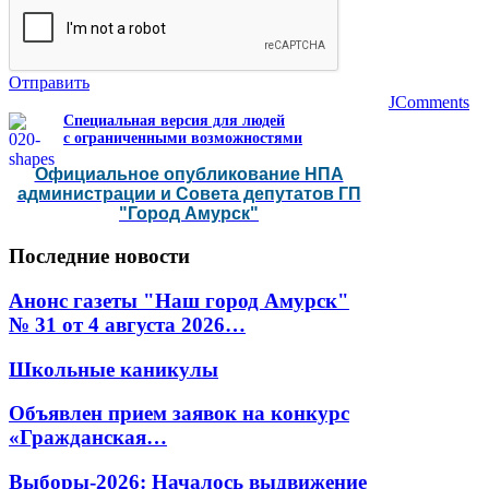
Отправить
JComments
Специальная версия для людей
с ограниченными возможностями
Официальное опубликование НПА
администрации и Совета депутатов ГП
"Город Амурск"
Последние
новости
Анонс газеты "Наш город Амурск"
№ 31 от 4 августа 2026…
Школьные каникулы
Объявлен прием заявок на конкурс
«Гражданская…
Выборы-2026: Началось выдвижение