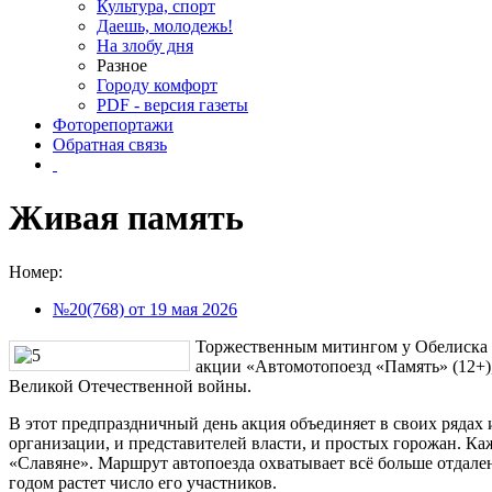
Культура, спорт
Даешь, молодежь!
На злобу дня
Разное
Городу комфорт
PDF - версия газеты
Фоторепортажи
Обратная связь
Живая память
Номер:
№20(768) от 19 мая 2026
Торжественным митингом у Обелиска С
акции «Автомотопоезд «Память» (12+)
Великой Отечественной войны.
В этот предпраздничный день акция объединяет в своих рядах
организации, и представителей власти, и простых горожан. Ка
«Славяне». Маршрут автопоезда охватывает всё больше отдал
годом растет число его участников.