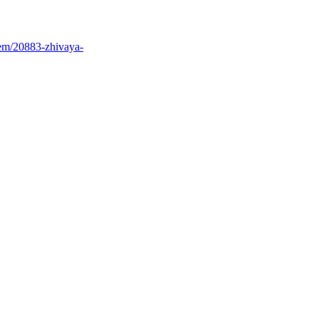
tem/20883-zhivaya-