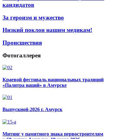
кандидатов
За героизм и мужество
Низкий поклон нашим медикам!
Происшествия
Фотогаллерея
Краевой фестиваль национальных традиций
«Палитра наций» в Амурске
Выпускной-2026 г. Амурск
Митинг у памятного знака первостроителям