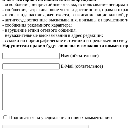
- оскорбления, непристойные отзывы, использование ненормат
- сообщения, затрагивающие честь и достоинство, права и охр
- пропаганда насилия, жестокости, разжигание национальной, 
- антигосударственные высказывания, призывы к нарушению т
- сообщения рекламного характера;
- нарушение этики сетевого общения;
- неуважительные высказывания в адрес редакции;
- ссылки на порнографические источники и предложения сексу
Нарушители правил будут лишены возможности комментир
Имя (обязательное)
E-Mail (обязательное)
Подписаться на уведомления о новых комментариях