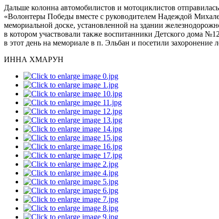
Дальше колонна автомобилистов и мотоциклистов отправилась
«Волонтеры Победы вместе с руководителем Надеждой Михален
мемориальной доске, установленной на здании железнодорожног
в котором участвовали также воспитанники Детского дома №12
в этот день на мемориале в п. Эльбан и посетили захоронение 
ИННА ХМАРУН