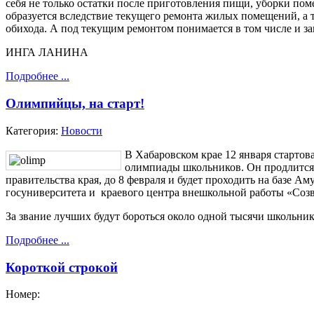
себя не только остатки после приготовления пищи, уборки поме
образуется вследствие текущего ремонта жилых помещений, а
обихода. А под текущим ремонтом понимается в том числе и за
ИНГА ЛАНИНА
Подробнее ...
Олимпийцы, на старт!
Категория:
Новости
В Хабаровском крае 12 января стартов
олимпиады школьников. Он продлится,
правительства края, до 8 февраля и будет проходить на базе А
госуниверситета и краевого центра внешкольной работы «Созв
За звание лучших будут бороться около одной тысячи школьник
Подробнее ...
Короткой строкой
Номер: