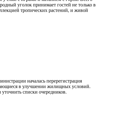
иродный уголок принимает гостей не только в
коллекцией тропических растений, и живой
министрации началась перерегистрация
ждающиеся в улучшении жилищных условий.
ы уточнить списки очередников.