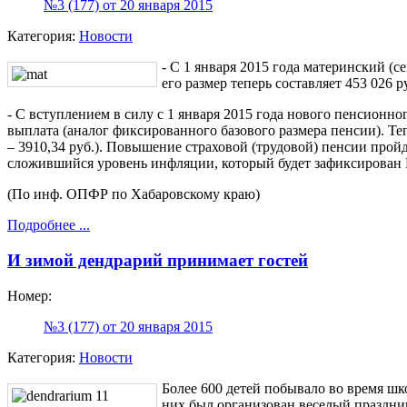
№3 (177) от 20 января 2015
Категория:
Новости
- С 1 января 2015 года материнский (
его размер теперь составляет 453 026 р
- С вступлением в силу с 1 января 2015 года нового пенсионн
выплата (аналог фиксированного базового размера пенсии). Тепе
– 3910,34 руб.). Повышение страховой (трудовой) пенсии прой
сложившийся уровень инфляции, который будет зафиксирован 
(По инф. ОПФР по Хабаровскому краю)
Подробнее ...
И зимой дендрарий принимает гостей
Номер:
№3 (177) от 20 января 2015
Категория:
Новости
Более 600 детей побывало во время шк
них был организован веселый праздник