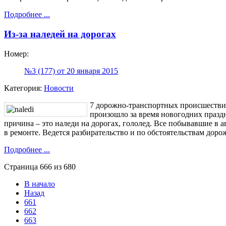
Подробнее ...
Из-за наледей на дорогах
Номер:
№3 (177) от 20 января 2015
Категория:
Новости
7 дорожно-транспортных происшестви
произошло за время новогодних праздни
причина – это наледи на дорогах, гололед. Все побывавшие в а
в ремонте. Ведется разбирательство и по обстоятельствам дор
Подробнее ...
Страница 666 из 680
В начало
Назад
661
662
663