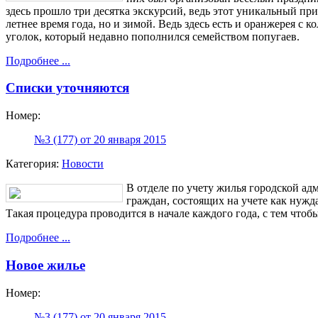
здесь прошло три десятка экскурсий, ведь этот уникальный пр
летнее время года, но и зимой. Ведь здесь есть и оранжерея с 
уголок, который недавно пополнился семейством попугаев.
Подробнее ...
Списки уточняются
Номер:
№3 (177) от 20 января 2015
Категория:
Новости
В отделе по учету жилья городской ад
граждан, состоящих на учете как ну
Такая процедура проводится в начале каждого года, с тем чтоб
Подробнее ...
Новое жилье
Номер:
№3 (177) от 20 января 2015