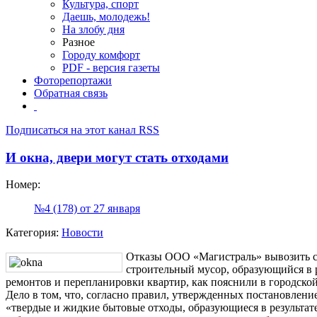
Культура, спорт
Даешь, молодежь!
На злобу дня
Разное
Городу комфорт
PDF - версия газеты
Фоторепортажи
Обратная связь
Подписаться на этот канал RSS
И окна, двери могут стать отходами
Номер:
№4 (178) от 27 января
Категория:
Новости
Отказы ООО «Магистраль» вывозить 
строительный мусор, образующийся в
ремонтов и перепланировки квартир, как пояснили в городск
Дело в том, что, согласно правил, утвержденных постановлени
«твердые и жидкие бытовые отходы, образующиеся в результат