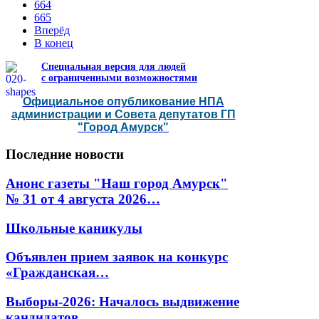
664
665
Вперёд
В конец
Специальная версия для людей
с ограниченными возможностями
Официальное опубликование НПА
администрации и Совета депутатов ГП
"Город Амурск"
Последние
новости
Анонс газеты "Наш город Амурск"
№ 31 от 4 августа 2026…
Школьные каникулы
Объявлен прием заявок на конкурс
«Гражданская…
Выборы-2026: Началось выдвижение
кандидатов