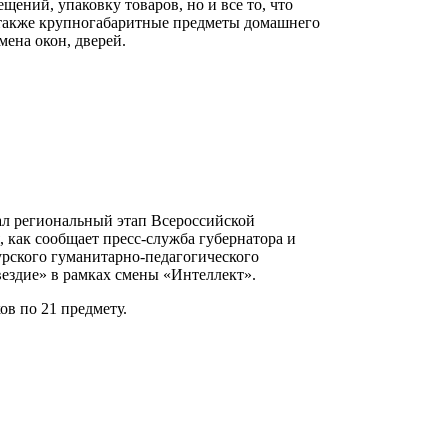
щений, упаковку товаров, но и все то, что
 также крупногабаритные предметы домашнего
мена окон, дверей.
ал региональный этап Всероссийской
 как сообщает пресс-служба губернатора и
мурского гуманитарно-педагогического
ездие» в рамках смены «Интеллект».
ов по 21 предмету.