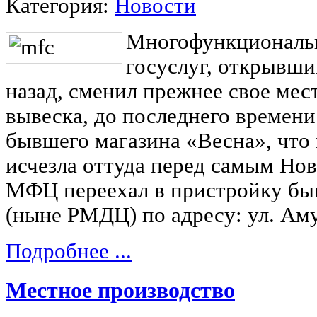
Категория:
Новости
Многофункциональн
госуслуг, открывши
назад, сменил прежнее свое мес
вывеска, до последнего времен
бывшего магазина «Весна», что 
исчезла оттуда перед самым Но
МФЦ переехал в пристройку бы
(ныне РМДЦ) по адресу: ул. Аму
Подробнее ...
Местное производство