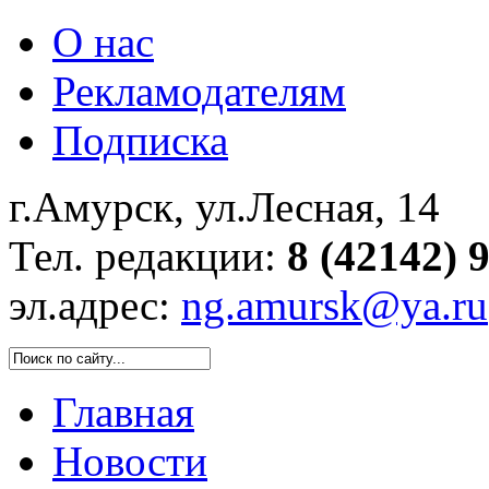
О нас
Рекламодателям
Подписка
г.Амурск, ул.Лесная, 14
Тел. редакции:
8 (42142) 
эл.адрес:
ng.amursk@ya.ru
Главная
Новости