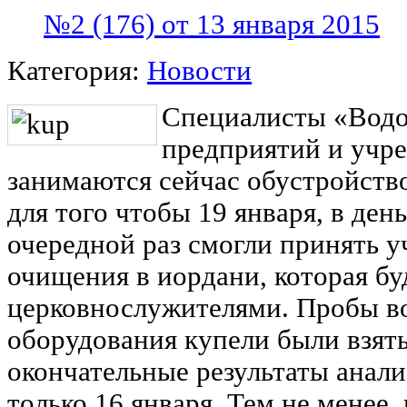
№2 (176) от 13 января 2015
Категория:
Новости
Специалисты «Водо
предприятий и учр
занимаются сейчас обустройство
для того чтобы 19 января, в ден
очередной раз смогли принять у
очищения в иордани, которая бу
церковнослужителями. Пробы во
оборудования купели были взяты
окончательные результаты анали
только 16 января. Тем не менее,