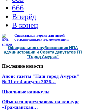
666
Вперёд
В конец
Специальная версия для людей
с ограниченными возможностями
Официальное опубликование НПА
администрации и Совета депутатов ГП
"Город Амурск"
Последние
новости
Анонс газеты "Наш город Амурск"
№ 31 от 4 августа 2026…
Школьные каникулы
Объявлен прием заявок на конкурс
«Гражданская…