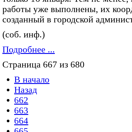
работы уже выполнены, их коор
созданный в городской админис
(соб. инф.)
Подробнее ...
Страница 667 из 680
В начало
Назад
662
663
664
665