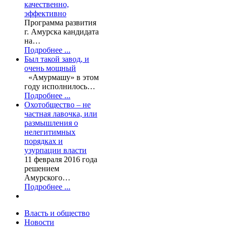
качественно,
эффективно
Программа развития
г. Амурска кандидата
на…
Подробнее ...
Был такой завод, и
очень мощный
«Амурмашу» в этом
году исполнилось…
Подробнее ...
Охотобщество – не
частная лавочка, или
размышления о
нелегитимных
порядках и
узурпации власти
11 февраля 2016 года
решением
Амурского…
Подробнее ...
Власть и общество
Новости