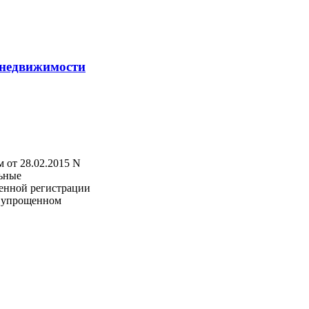
 недвижимости
 от 28.02.2015 N
льные
венной регистрации
в упрощенном