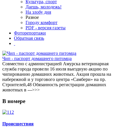
Культура, спорт
Даешь, молодежь!
На злобу дня
Разное
Городу комфорт
PDF - версия газеты
Фоторепортажи
Обратная связь
Чип - паспорт домашнего питомца
Совместно с администрацией Амурска ветеринарная
служба города провели 16 июля выездную акцию по
чипированию домашних животных. Акция прошла на
набережной и у торгового центра «Самбери» на пр.
Строителей,48 Обязанность регистрации домашних
животных в --->>>
В
номере
Происшествия