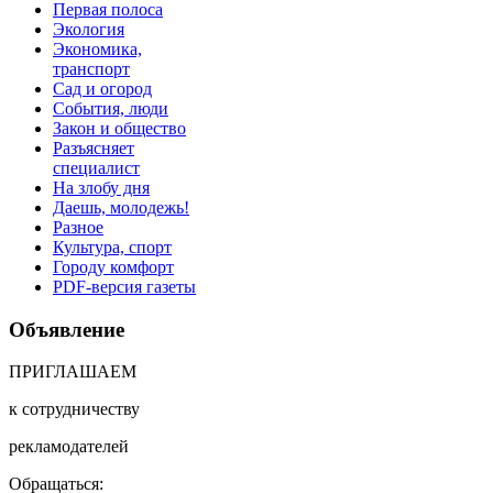
Первая полоса
Экология
Экономика,
транспорт
Сад и огород
События, люди
Закон и общество
Разъясняет
специалист
На злобу дня
Даешь, молодежь!
Разное
Культура, спорт
Городу комфорт
PDF-версия газеты
Объявление
ПРИГЛАШАЕМ
к сотрудничеству
рекламодателей
Обращаться: