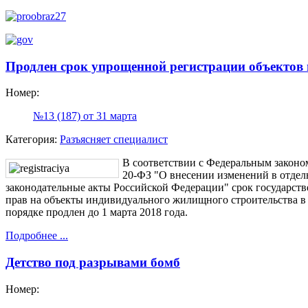
Продлен срок упрощенной регистрации объектов
Номер:
№13 (187) от 31 марта
Категория:
Разъясняет специалист
В соответствии с Федеральным законом
20-ФЗ "О внесении изменений в отде
законодательные акты Российской Федерации" срок государст
прав на объекты индивидуального жилищного строительства 
порядке продлен до 1 марта 2018 года.
Подробнее ...
Детство под разрывами бомб
Номер: